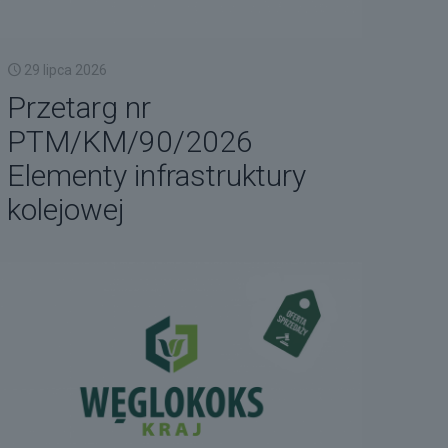
29 lipca 2026
Przetarg nr
PTM/KM/90/2026
Elementy infrastruktury
kolejowej