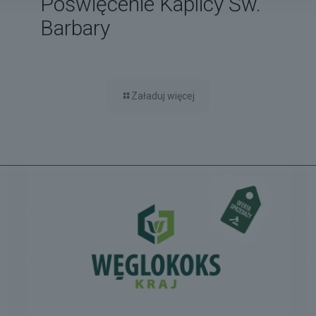
Poświęcenie Kaplicy Św.
Barbary
Załaduj więcej