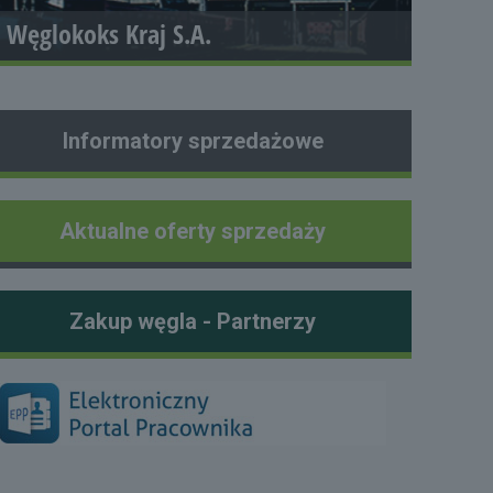
Węglokoks Kraj S.A.
Informatory sprzedażowe
Aktualne oferty sprzedaży
Zakup węgla - Partnerzy