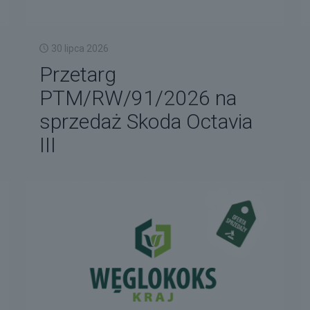
30 lipca 2026
Przetarg
PTM/RW/91/2026 na
sprzedaż Skoda Octavia
III