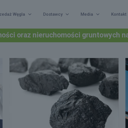
zedaż Węgla
Dostawcy
Media
Kontakt
uchomości gruntowych na sprzedaż w Pi