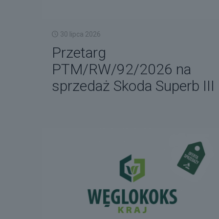
30 lipca 2026
Przetarg
PTM/RW/92/2026 na
sprzedaż Skoda Superb III