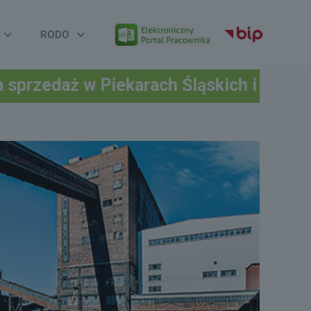
RODO
ekarach Śląskich i Bytomiu.