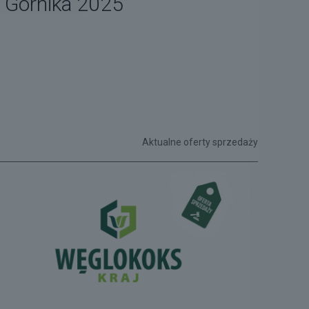
Górnika 2025”
Aktualne oferty sprzedaży