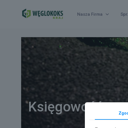
Nasza Firma
Spr
Księgowość
Zgo