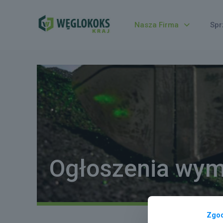
Nasza Firma
Spr
Ogłoszenia wym
Zgo