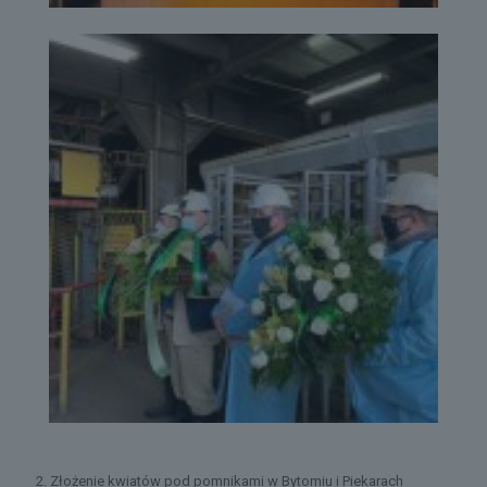
2. Złożenie kwiatów pod pomnikami w Bytomiu i Piekarach