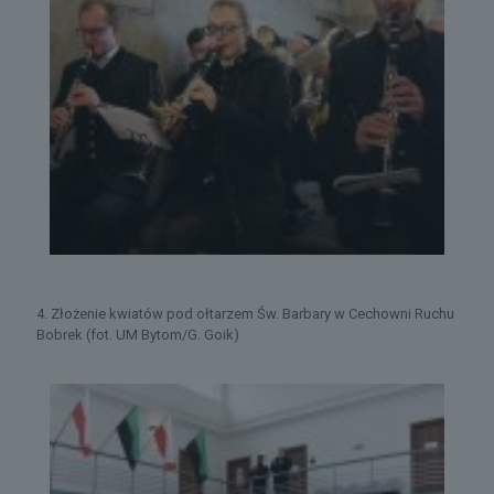
4. Złożenie kwiatów pod ołtarzem Św. Barbary w Cechowni Ruchu
Bobrek (fot. UM Bytom/G. Goik)