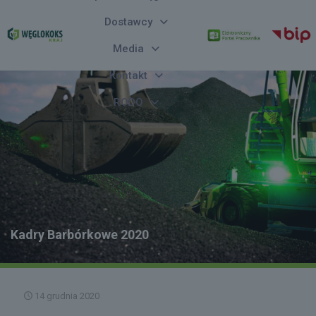
Dostawcy
Media
Kontakt
RODO
Kadry Barbórkowe 2020
14 grudnia 2020