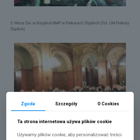
3. Msza Św. w Bazylice NMP w Piekarach Śląskich (fot. UM Piekary
Śląskie)
Zgoda
Szczegóły
O Cookies
Ta strona internetowa używa plików cookie
Używamy plików cookie, aby personalizować treści