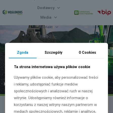
Dostawcy
Media
Kontakt
RODO
Zgoda
Szczegóły
O Cookies
Ta strona internetowa używa plików cookie
Używamy plików cookie, aby personalizować treści
KOMUNIKAT
i reklamy, udostępniać funkcje mediów
społecznościowych i analizować ruch w naszej
witrynie. Udostępniamy również informacje o
korzystaniu z naszej witryny naszym partnerom w
10 lutego 2024
mediach społecznościowych, reklamie i analityce,