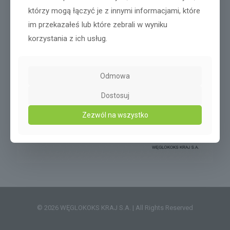
którzy mogą łączyć je z innymi informacjami, które
im przekazałeś lub które zebrali w wyniku
korzystania z ich usług.
Odmowa
Dostosuj
Zezwól na wszystko
© 2026 WĘGLOKOKS KRAJ S.A. | All Rights Reserved