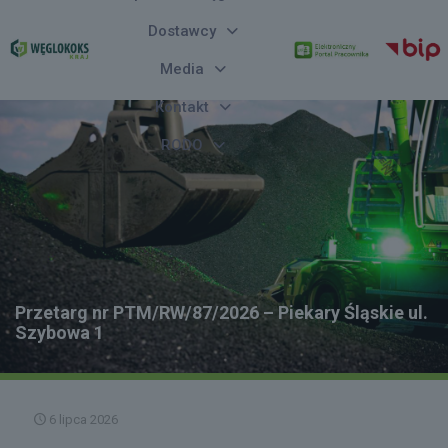
Dostawcy
Media
Kontakt
RODO
Przetarg nr PTM/RW/87/2026 – Piekary Śląskie ul.
Szybowa 1
6 lipca 2026