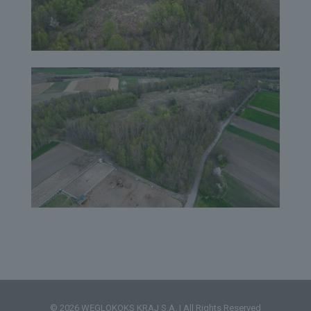
© 2026 WĘGLOKOKS KRAJ S.A. | All Rights Reserved